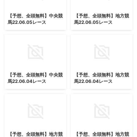
【予想、全頭無料】中央競
【予想、全頭無料】地方競
馬22.06.05レース
馬22.06.05レース
【予想、全頭無料】中央競
【予想、全頭無料】地方競
馬22.06.04レース
馬22.06.04レース
【予想、全頭無料】地方競
【予想、全頭無料】地方競