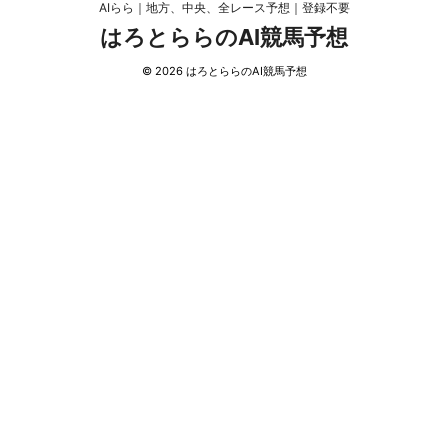
AIらら｜地方、中央、全レース予想｜登録不要
はろとららのAI競馬予想
© 2026 はろとららのAI競馬予想