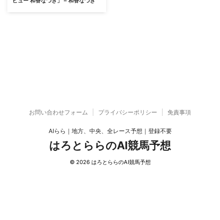
ビュー 和香なつき」 – 和香なつき
お問い合わせフォーム
プライバシーポリシー
免責事項
AIらら｜地方、中央、全レース予想｜登録不要
はろとららのAI競馬予想
© 2026 はろとららのAI競馬予想