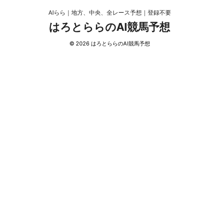
AIらら｜地方、中央、全レース予想｜登録不要
はろとららのAI競馬予想
© 2026 はろとららのAI競馬予想