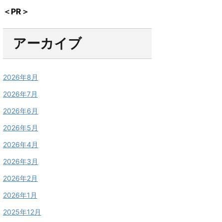
＜PR＞
アーカイブ
2026年8月
2026年7月
2026年6月
2026年5月
2026年4月
2026年3月
2026年2月
2026年1月
2025年12月