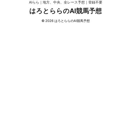
AIらら｜地方、中央、全レース予想｜登録不要
はろとららのAI競馬予想
© 2026 はろとららのAI競馬予想