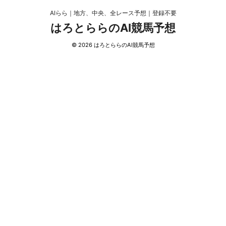
AIらら｜地方、中央、全レース予想｜登録不要
はろとららのAI競馬予想
© 2026 はろとららのAI競馬予想