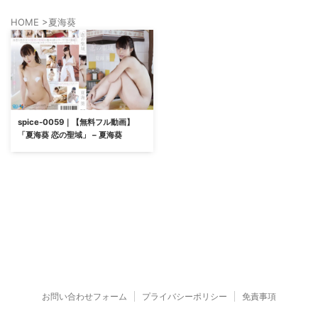
HOME
>
夏海葵
spice-0059｜【無料フル動画】
「夏海葵 恋の聖域」 – 夏海葵
お問い合わせフォーム
プライバシーポリシー
免責事項