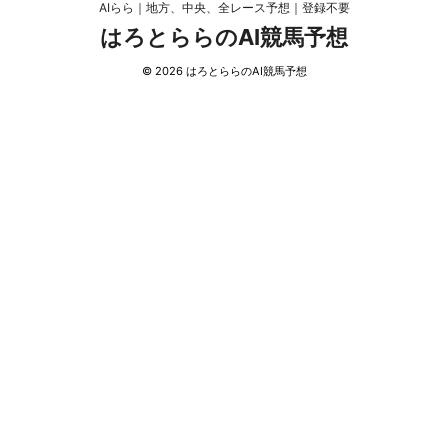
AIらら｜地方、中央、全レース予想｜登録不要
はろとららのAI競馬予想
© 2026 はろとららのAI競馬予想