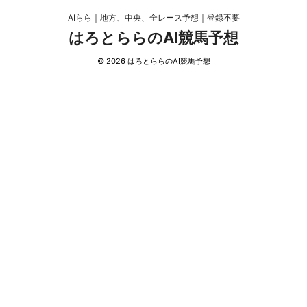
AIらら｜地方、中央、全レース予想｜登録不要
はろとららのAI競馬予想
© 2026 はろとららのAI競馬予想