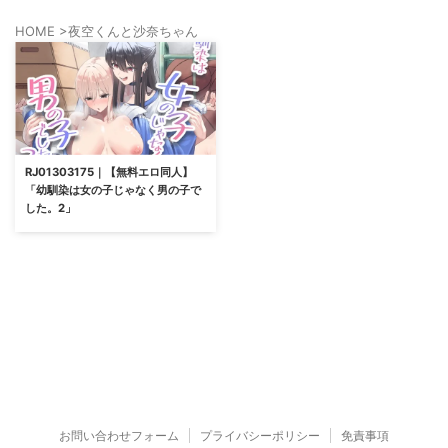
HOME
>
夜空くんと沙奈ちゃん
RJ01303175｜【無料エロ同人】
「幼馴染は女の子じゃなく男の子で
した。2」
お問い合わせフォーム
プライバシーポリシー
免責事項