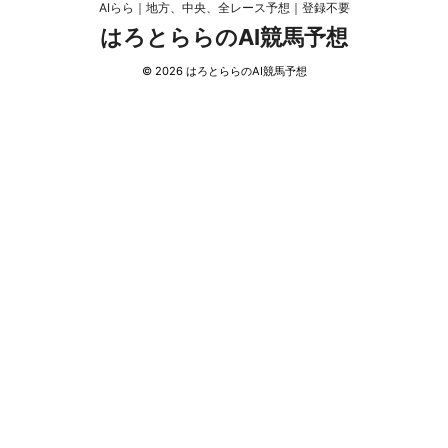
AIらら｜地方、中央、全レース予想｜登録不要
はろとららのAI競馬予想
© 2026 はろとららのAI競馬予想