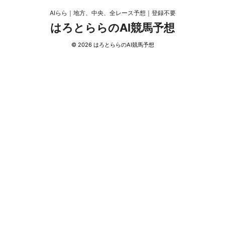
AIらら｜地方、中央、全レース予想｜登録不要
はろとららのAI競馬予想
© 2026 はろとららのAI競馬予想