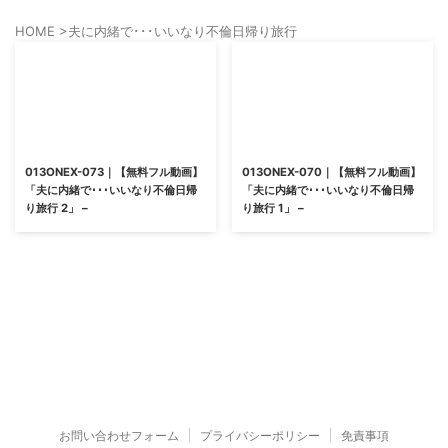
HOME
>
夫に内緒で･･･いいなり不倫日帰り旅行
013ONEX-073｜【無料フル動画】
013ONEX-070｜【無料フル動画】
「夫に内緒で･･･いいなり不倫日帰
「夫に内緒で･･･いいなり不倫日帰
り旅行 2」 –
り旅行 1」 –
お問い合わせフォーム
プライバシーポリシー
免責事項