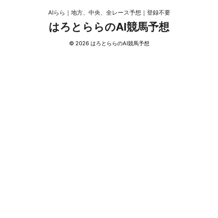
AIらら｜地方、中央、全レース予想｜登録不要
はろとららのAI競馬予想
© 2026 はろとららのAI競馬予想