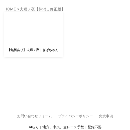
HOME
>
夫婦ノ夜【棒消し修正版】
【無料あり】夫婦ノ夜｜ぎばちゃん
お問い合わせフォーム
プライバシーポリシー
免責事項
AIらら｜地方、中央、全レース予想｜登録不要