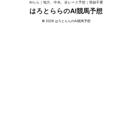
AIらら｜地方、中央、全レース予想｜登録不要
はろとららのAI競馬予想
© 2026 はろとららのAI競馬予想