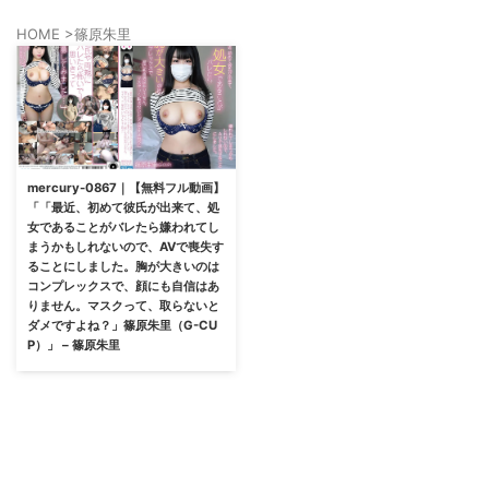
HOME
>
篠原朱里
mercury-0867｜【無料フル動画】
「「最近、初めて彼氏が出来て、処
女であることがバレたら嫌われてし
まうかもしれないので、AVで喪失す
ることにしました。胸が大きいのは
コンプレックスで、顔にも自信はあ
りません。マスクって、取らないと
ダメですよね？」篠原朱里（G-CU
P）」 – 篠原朱里