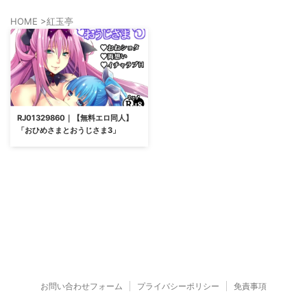
HOME
>
紅玉亭
RJ01329860｜【無料エロ同人】
「おひめさまとおうじさま3」
お問い合わせフォーム
プライバシーポリシー
免責事項