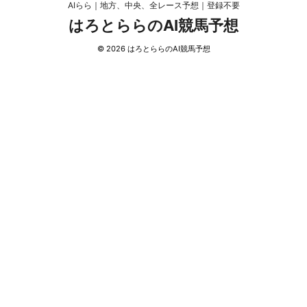
AIらら｜地方、中央、全レース予想｜登録不要
はろとららのAI競馬予想
© 2026 はろとららのAI競馬予想