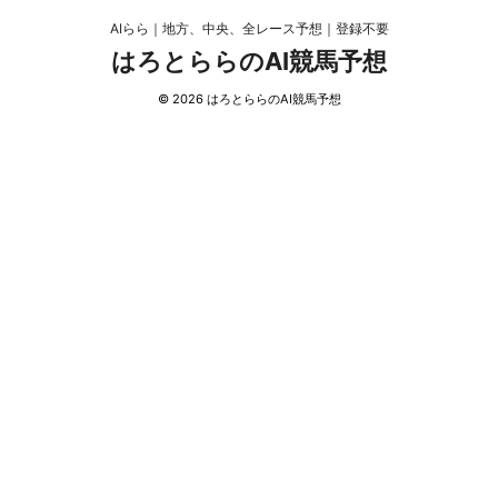
AIらら｜地方、中央、全レース予想｜登録不要
はろとららのAI競馬予想
© 2026 はろとららのAI競馬予想