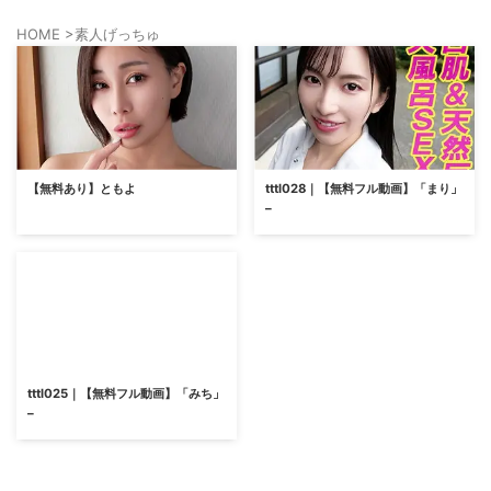
HOME
>
素人げっちゅ
【無料あり】ともよ
tttl028｜【無料フル動画】「まり」
–
tttl025｜【無料フル動画】「みち」
–