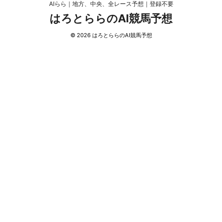
AIらら｜地方、中央、全レース予想｜登録不要
はろとららのAI競馬予想
© 2026 はろとららのAI競馬予想