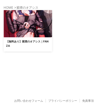
HOME
>
紫煙のオアシス
【無料あり】紫煙のオアシス｜FAN
ZA
お問い合わせフォーム
プライバシーポリシー
免責事項