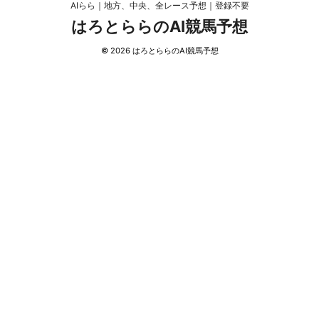
AIらら｜地方、中央、全レース予想｜登録不要
はろとららのAI競馬予想
© 2026 はろとららのAI競馬予想