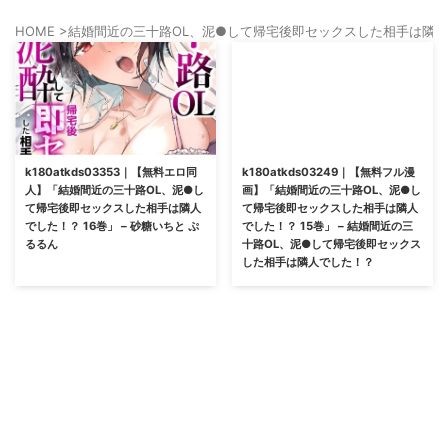
HOME
>
結婚間近の三十路OL、泥●して帰宅後即セックスした相手は隣
k180atkds03353｜【無料エロ同
k180atkds03249｜【無料フル漫
人】「結婚間近の三十路OL、泥●し
画】「結婚間近の三十路OL、泥●し
て帰宅後即セックスした相手は隣人
て帰宅後即セックスした相手は隣人
でした！？ 16巻」 – 砂糖いちと ぷ
でした！？ 15巻」 – 結婚間近の三
るるん
十路OL、泥●して帰宅後即セックス
した相手は隣人でした！？