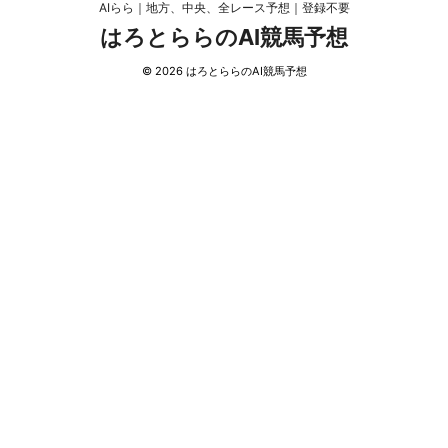
AIらら｜地方、中央、全レース予想｜登録不要
はろとららのAI競馬予想
© 2026 はろとららのAI競馬予想