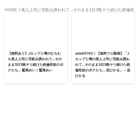
HOME
>
美人上司に宅飲み誘われて…そのまま3日3晩ヤリ続けた絶倫性欲
【無料あり】Jカップと噂のむちむ
ssis00742｜【無料フル動画】「J
ち美人上司に宅飲み誘われて…その
カップと噂の美人上司に宅飲み誘わ
まま3日3晩ヤリ続けた絶倫性欲のボ
れて…そのまま3日3晩ヤリ続けた絶
クたち… 鷲尾めい｜鷲尾めい
倫性欲のボクたち… 凪ひかる」 – 凪
ひかる