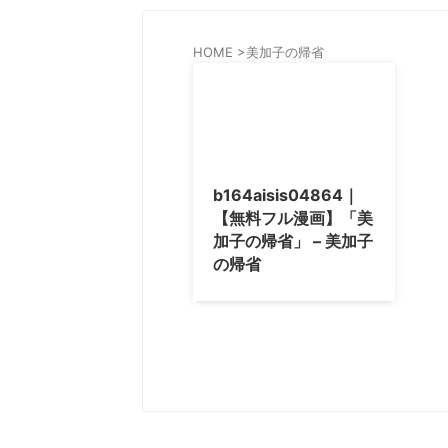
HOME
>
美加子の帰省
b164aisis04864｜
【無料フル漫画】「美
加子の帰省」 – 美加子
の帰省