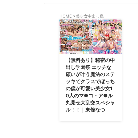
HOME
>
美少女中出し島
【無料あり】秘密の中
出し学園祭 エッチな
願いが叶う魔法のステ
ッキでクラスでぼっち
の僕が可愛い美少女1
0人のマ●コ・ア●ル
丸見せ大乱交スペシャ
ル！！｜東條なつ