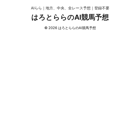
AIらら｜地方、中央、全レース予想｜登録不要
はろとららのAI競馬予想
© 2026 はろとららのAI競馬予想