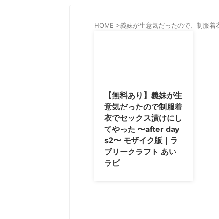
HOME
>
義妹が生意気だったので、制服着
【無料あり】義妹が生
意気だったので制服着
衣でセックス漬けにし
てやった 〜after day
s2〜 モザイク版｜ラ
ブリークラフト あい
ラビ