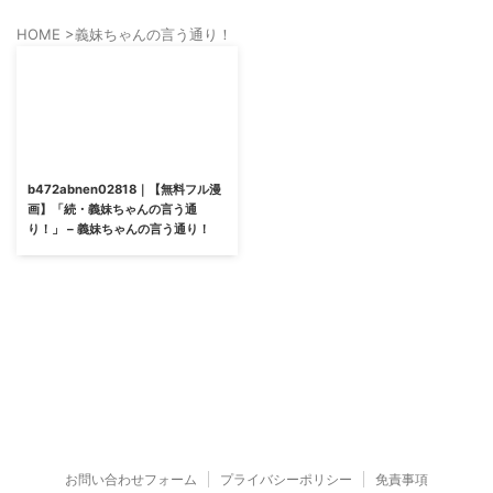
HOME
>
義妹ちゃんの言う通り！
b472abnen02818｜【無料フル漫
画】「続・義妹ちゃんの言う通
り！」 – 義妹ちゃんの言う通り！
お問い合わせフォーム
プライバシーポリシー
免責事項