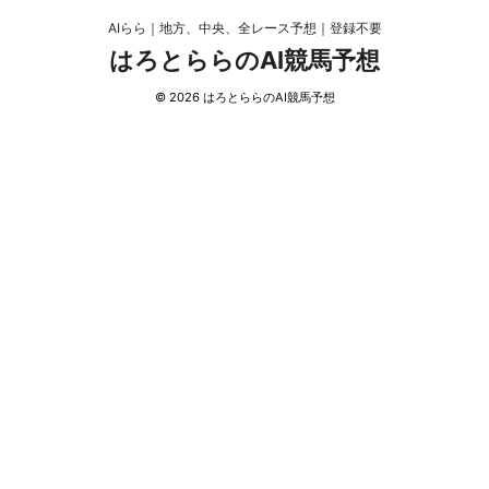
AIらら｜地方、中央、全レース予想｜登録不要
はろとららのAI競馬予想
© 2026 はろとららのAI競馬予想