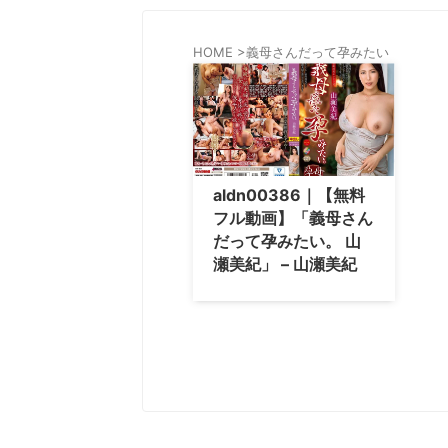
HOME
>
義母さんだって孕みたい
aldn00386｜【無料
フル動画】「義母さん
だって孕みたい。 山
瀬美紀」 – 山瀬美紀