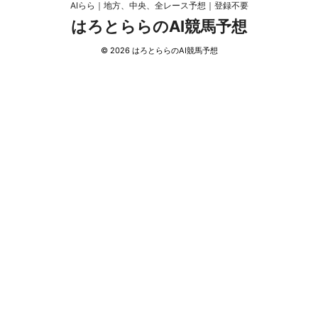
AIらら｜地方、中央、全レース予想｜登録不要
はろとららのAI競馬予想
© 2026 はろとららのAI競馬予想