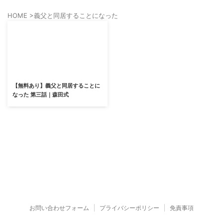
HOME
>
義父と同居することになった
【無料あり】義父と同居することに
なった 第三話｜森田式
お問い合わせフォーム
プライバシーポリシー
免責事項