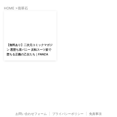
HOME
>
翡翠石
【無料あり】二次元コミックマガジ
ン 悪堕ち逆バニー 反転スーツ姿で
堕ちる正義の乙女たち｜FANZA
お問い合わせフォーム
プライバシーポリシー
免責事項