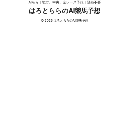
AIらら｜地方、中央、全レース予想｜登録不要
はろとららのAI競馬予想
© 2026 はろとららのAI競馬予想