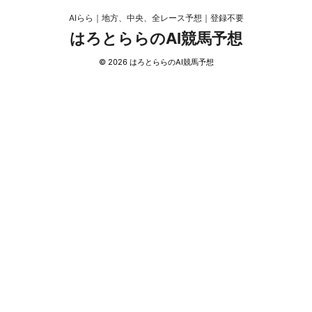
AIらら｜地方、中央、全レース予想｜登録不要
はろとららのAI競馬予想
© 2026 はろとららのAI競馬予想