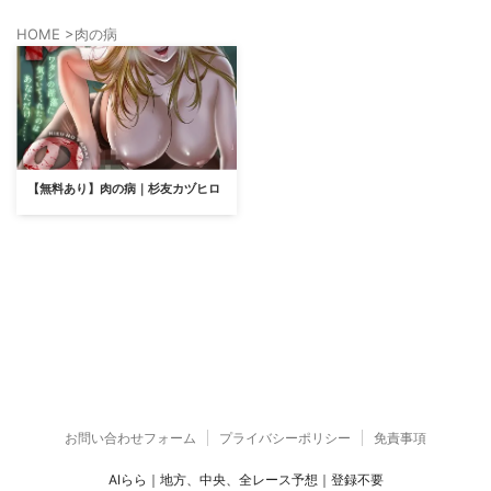
HOME
>
肉の病
【無料あり】肉の病｜杉友カヅヒロ
お問い合わせフォーム
プライバシーポリシー
免責事項
AIらら｜地方、中央、全レース予想｜登録不要