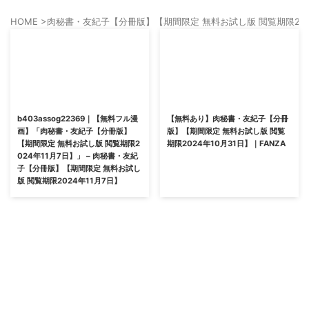
HOME
>
肉秘書・友紀子【分冊版】【期間限定 無料お試し版 閲覧期限2024
b403assog22369｜【無料フル漫
【無料あり】肉秘書・友紀子【分冊
画】「肉秘書・友紀子【分冊版】
版】【期間限定 無料お試し版 閲覧
【期間限定 無料お試し版 閲覧期限2
期限2024年10月31日】｜FANZA
024年11月7日】」 – 肉秘書・友紀
子【分冊版】【期間限定 無料お試し
版 閲覧期限2024年11月7日】