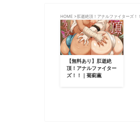
HOME
>
肛逝絶頂！アナルファイターズ！
【無料あり】肛逝絶
頂！アナルファイター
ズ！！｜菊薊薫