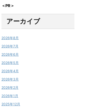
＜PR＞
アーカイブ
2026年8月
2026年7月
2026年6月
2026年5月
2026年4月
2026年3月
2026年2月
2026年1月
2025年12月