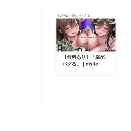
HOME
>
脳がバグる
【無料あり】「脳が、
バグる。｜dlsite