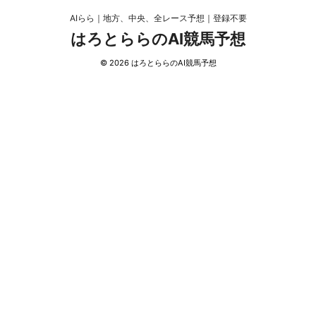
AIらら｜地方、中央、全レース予想｜登録不要
はろとららのAI競馬予想
© 2026 はろとららのAI競馬予想