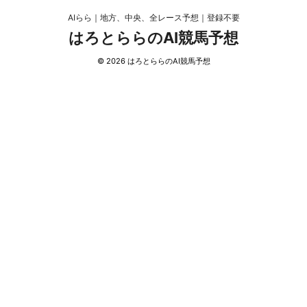
AIらら｜地方、中央、全レース予想｜登録不要
はろとららのAI競馬予想
© 2026 はろとららのAI競馬予想