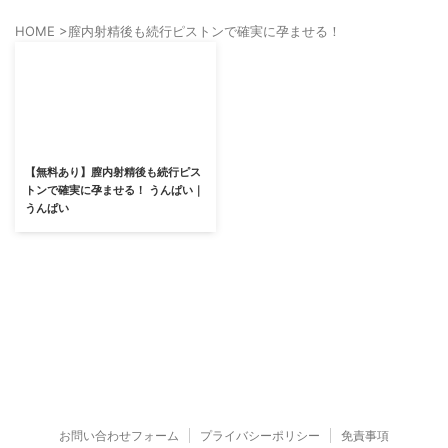
HOME
>
膣内射精後も続行ピストンで確実に孕ませる！
【無料あり】膣内射精後も続行ピス
トンで確実に孕ませる！ うんぱい｜
うんぱい
お問い合わせフォーム
プライバシーポリシー
免責事項