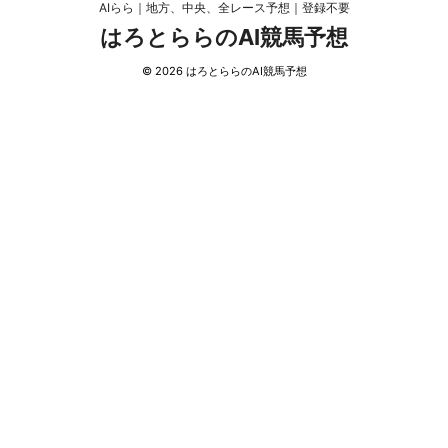
AIらら｜地方、中央、全レース予想｜登録不要
はろとららのAI競馬予想
© 2026 はろとららのAI競馬予想