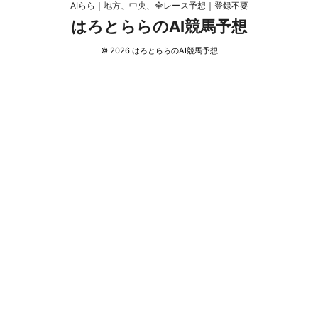
AIらら｜地方、中央、全レース予想｜登録不要
はろとららのAI競馬予想
© 2026 はろとららのAI競馬予想