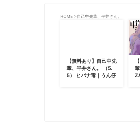
HOME
>
自己中先輩、平井さん。
【無料あり】自己中先
【
輩、平井さん。 （5.
輩
5） ヒバナ毒｜うん仔
Z