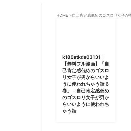
HOME
>
自己肯定感低めのゴスロリ女子が
k180atkds03131｜
【無料フル漫画】「自
己肯定感低めのゴスロ
リ女子が男からいいよ
うに使われちゃう話 6
巻」 – 自己肯定感低め
のゴスロリ女子が男か
らいいように使われち
ゃう話