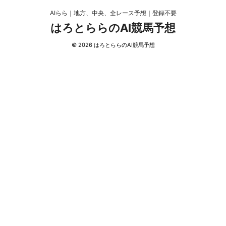
AIらら｜地方、中央、全レース予想｜登録不要
はろとららのAI競馬予想
© 2026 はろとららのAI競馬予想