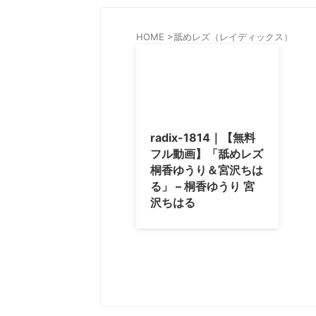
HOME
>
舐めレズ（レイディックス）
radix-1814｜【無料
フル動画】「舐めレズ
桐香ゆうり＆宮沢ちは
る」 – 桐香ゆうり 宮
沢ちはる