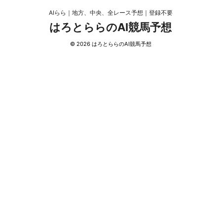
AIらら｜地方、中央、全レース予想｜登録不要
はろとららのAI競馬予想
© 2026 はろとららのAI競馬予想