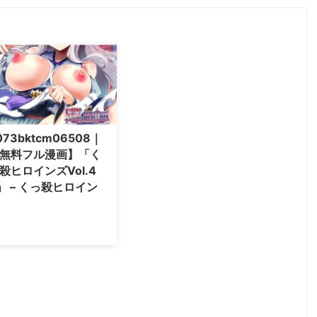
073bktcm06508｜
無料フル漫画】「く
殺ヒロインズVol.4
」 – くっ殺ヒロイン