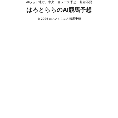
AIらら｜地方、中央、全レース予想｜登録不要
はろとららのAI競馬予想
© 2026 はろとららのAI競馬予想