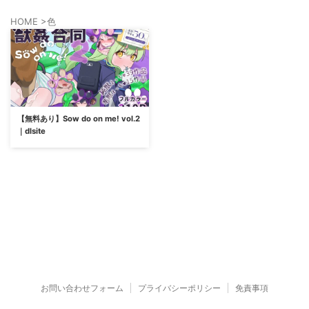
HOME
>
色
【無料あり】Sow do on me! vol.2
｜dlsite
お問い合わせフォーム
プライバシーポリシー
免責事項