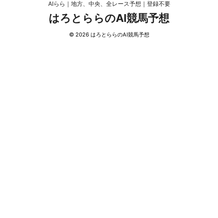
AIらら｜地方、中央、全レース予想｜登録不要
はろとららのAI競馬予想
© 2026 はろとららのAI競馬予想