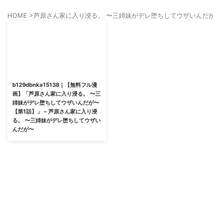
HOME
>
芦原さん家に入り浸る。 〜三姉妹がデレ堕ちしてウザいんだが
b129dbnka15138｜【無料フル漫
画】「芦原さん家に入り浸る。 〜三
姉妹がデレ堕ちしてウザいんだが〜
【第1話】」 – 芦原さん家に入り浸
る。 〜三姉妹がデレ堕ちしてウザい
んだが〜